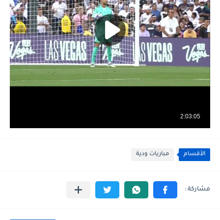
الأقسام
مباريات ودية