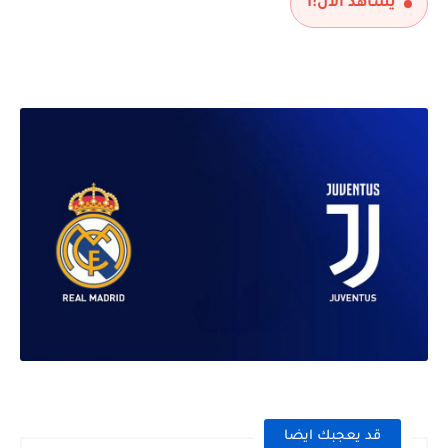
يشاهد الآن:
1
مباراة الارجنتين و انجلترا نصف نهائي كاس العالم 2026
قد يعجبك ايضا