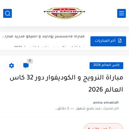
مباراة فرينكفاروز و ريال مدريد مباراة ودية 2026
مباراة مانشستر يونايتد و اتلتيكو مدريد مباراة ودية 2026
مباراة ارسنال و جيرونا مباراة ودية 2026
أخر المباريات
مباراة ريال مدريد و فيورنتينا مباراة ودية 2026
0
مباراة مانشستر سيتي و انتر ميلان مباراة ودية 2026
كاس العالم 2026
مباراة برشلونة و بيرمنغهام مباراة ودية 2026
مباراة النرويج و الكوديفوار دور 32 كاس
مباراة تشيلسي و ويسترن سيدني مباراة ودية 2026
العالم 2026
مباراة سيلتيك و ميلان مباراة ودية 2026
amine elmaktafi
اخر تحديث :
منذ بضع شهور
3 دقائق للقراءة
مباراة الارجنتين و اسبانيا نهائي كاس العالم 2026
مباراة انجلترا و فرنسا المركز الثالث كاس العالم 2026