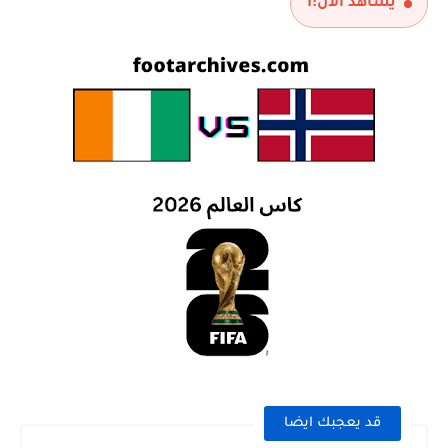
يشاهد الآن:
1
قد يعجبك ايضا