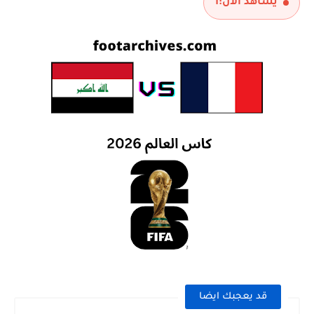
يشاهد الآن:
1
قد يعجبك ايضا