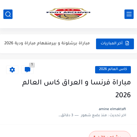
مباراة ارسنال و جيرونا مباراة ودية 2026
مباراة ريال مدريد و فيورنتينا مباراة ودية 2026
مباراة مانشستر سيتي و انتر ميلان مباراة ودية 2026
مباراة برشلونة و بيرمنغهام مباراة ودية 2026
أخر المباريات
مباراة تشيلسي و ويسترن سيدني مباراة ودية 2026
1
مباراة سيلتيك و ميلان مباراة ودية 2026
كاس العالم 2026
مباراة الارجنتين و اسبانيا نهائي كاس العالم 2026
مباراة فرنسا و العراق كاس العالم
مباراة انجلترا و فرنسا المركز الثالث كاس العالم 2026
2026
مباراة الارجنتين و انجلترا نصف نهائي كاس العالم 2026
amine elmaktafi
اخر تحديث :
منذ بضع شهور
3 دقائق للقراءة