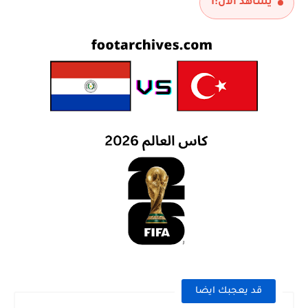
يشاهد الآن:
1
قد يعجبك ايضا