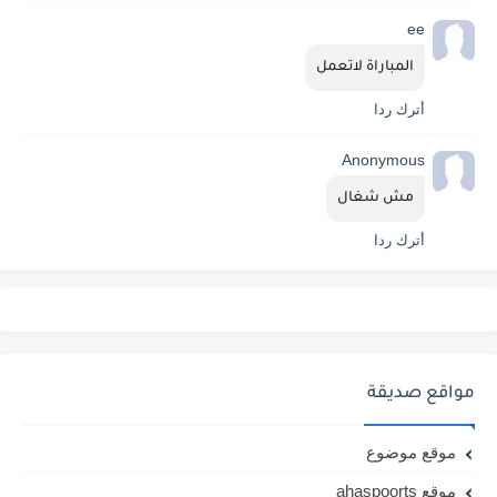
ee
المباراة لاتعمل
أترك ردا
Anonymous
مش شغال
أترك ردا
مواقع صديقة
موقع موضوع
موقع ahaspoorts