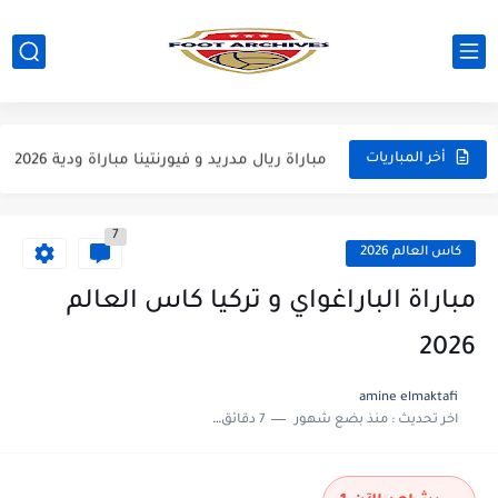
مباراة مانشستر يونايتد و اتلتيكو مدريد مباراة ودية 2026
مباراة ارسنال و جيرونا مباراة ودية 2026
مباراة ريال مدريد و فيورنتينا مباراة ودية 2026
أخر المباريات
مباراة مانشستر سيتي و انتر ميلان مباراة ودية 2026
7
مباراة برشلونة و بيرمنغهام مباراة ودية 2026
كاس العالم 2026
مباراة تشيلسي و ويسترن سيدني مباراة ودية 2026
مباراة الباراغواي و تركيا كاس العالم
مباراة سيلتيك و ميلان مباراة ودية 2026
2026
مباراة الارجنتين و اسبانيا نهائي كاس العالم 2026
amine elmaktafi
اخر تحديث :
منذ بضع شهور
7 دقائق للقراءة
مباراة انجلترا و فرنسا المركز الثالث كاس العالم 2026
مباراة الارجنتين و انجلترا نصف نهائي كاس العالم 2026