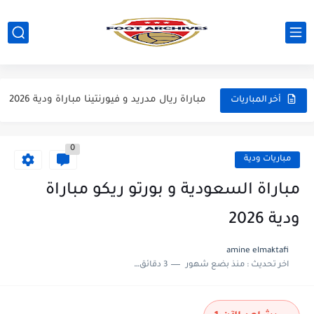
مباراة مانشستر يونايتد و اتلتيكو مدريد مباراة ودية 2026
مباراة ارسنال و جيرونا مباراة ودية 2026
مباراة ريال مدريد و فيورنتينا مباراة ودية 2026
أخر المباريات
مباراة مانشستر سيتي و انتر ميلان مباراة ودية 2026
0
مباراة برشلونة و بيرمنغهام مباراة ودية 2026
مباريات ودية
مباراة تشيلسي و ويسترن سيدني مباراة ودية 2026
مباراة السعودية و بورتو ريكو مباراة
مباراة سيلتيك و ميلان مباراة ودية 2026
ودية 2026
مباراة الارجنتين و اسبانيا نهائي كاس العالم 2026
amine elmaktafi
اخر تحديث :
منذ بضع شهور
3 دقائق للقراءة
مباراة انجلترا و فرنسا المركز الثالث كاس العالم 2026
مباراة الارجنتين و انجلترا نصف نهائي كاس العالم 2026