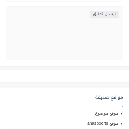
إرسال تعليق
مواقع صديقة
موقع موضوع
موقع ahaspoorts