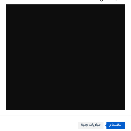
الأقسام
مباريات ودية