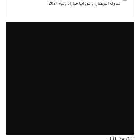
مباراة البرتغال و كرواتيا مباراة ودية 2024
الشوط الثاني