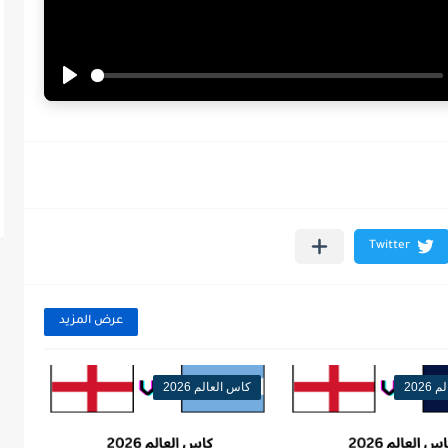
Play
عرض المزيد
202
كاس العالم 2026