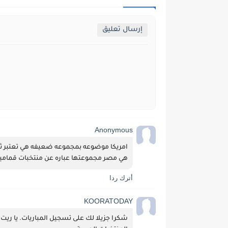
إرسال تعليق
Anonymous
هي مصر مجموعتها عباره عن منتخبات قماميه 
أترك ردا
KOORATODAY