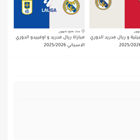
هور
منذ بضع شهور
يلية و ريال مدريد الدوري
مباراة ريال مدريد و اوفييدو الدوري
الاسباني 2025/2026