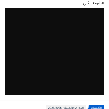
الشوط الثاني
الأقسام
الدوري الانجليزي 2025/2026