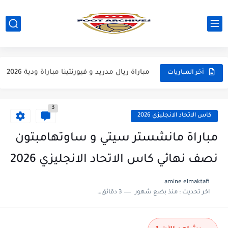
مباراة مانشستر يونايتد و اتلتيكو مدريد مباراة ودية 2026
مباراة ارسنال و جيرونا مباراة ودية 2026
مباراة ريال مدريد و فيورنتينا مباراة ودية 2026
أخر المباريات
مباراة مانشستر سيتي و انتر ميلان مباراة ودية 2026
3
مباراة برشلونة و بيرمنغهام مباراة ودية 2026
كاس الاتحاد الانجليزي 2026
مباراة تشيلسي و ويسترن سيدني مباراة ودية 2026
مباراة مانشستر سيتي و ساوتهامبتون
مباراة سيلتيك و ميلان مباراة ودية 2026
نصف نهائي كاس الاتحاد الانجليزي 2026
مباراة الارجنتين و اسبانيا نهائي كاس العالم 2026
amine elmaktafi
اخر تحديث :
منذ بضع شهور
3 دقائق للقراءة
مباراة انجلترا و فرنسا المركز الثالث كاس العالم 2026
مباراة الارجنتين و انجلترا نصف نهائي كاس العالم 2026