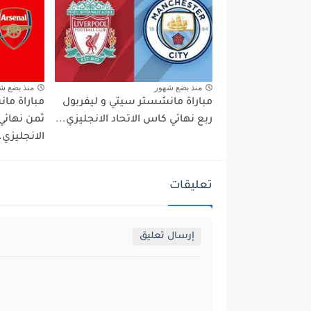
منذ بضع شهور
منذ بضع ش
مباراة مانشستر سيتي و ليفربول
مباراة مان
ربع نهائي كاس الاتحاد الانجليزي...
ثمن نهائي
الانجليزي..
تعليقات
إرسال تعليق