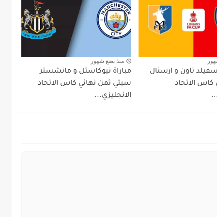
هور
منذ بضع شهور
سفيلد تاون و ارسنال
مباراة نيوكاستل و مانشستر
 كاس الاتحاد
سيتي ثمن نهائي كاس الاتحاد
.
الانجليزي...