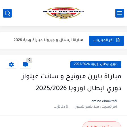
مباراة برشلونة و نوتينغهام فوريست مباراة ودية 2026
مباراة فرينكفاروز و ريال مدريد مباراة ودية 2026
مباراة مانشستر يونايتد و اتلتيكو مدريد مباراة ودية 2026
مباراة ارسنال و جيرونا مباراة ودية 2026
أخر المباريات
0
دوري ابطال اوروبا 2025/2026
مباراة بايرن ميونيخ و سانت غيلواز
دوري ابطال اوروبا 2025/2026
amine elmaktafi
اخر تحديث :
منذ بضع شهور
3 دقائق للقراءة