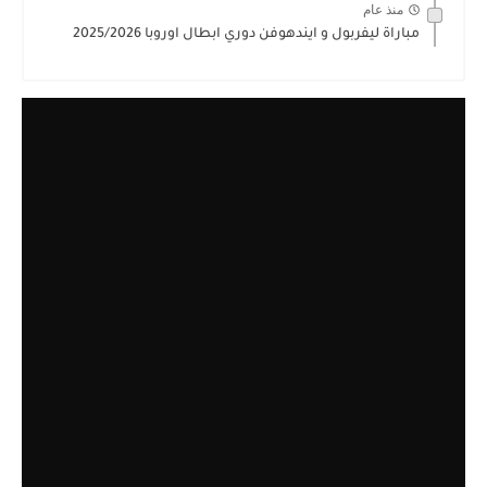
منذ عام
مباراة ليفربول و ايندهوفن دوري ابطال اوروبا 2025/2026