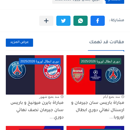
مقالات قد تهمك
عرض المزيد
دوري ابطال اوروبا 2025/2026
دوري ابطال اوروبا 2025/2026
منذ بضع ايام
منذ بضع شهور
مباراة باريس سان جيرمان و
مباراة بايرن ميونيخ و باريس
ارسنال نهائي دوري ابطال
سان جيرمان نصف نهائي
اوروبا...
دوري...