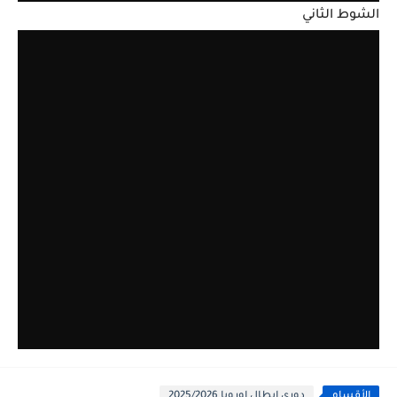
الشوط الثاني
الأقسام
دوري ابطال اوروبا 2025/2026