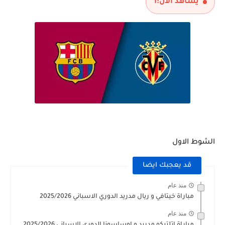
يشاهد الآن:
1
الشوط الاول
قد يعجبك ايضا
منذ عام
مباراة خيتافي و ريال مدريد الدوري الاسباني 2025/2026
منذ عام