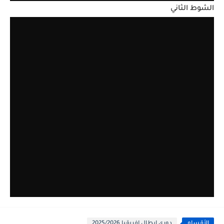
الشوط الثاني
الأقسام
دوري ابطال افريقيا 2025/2026