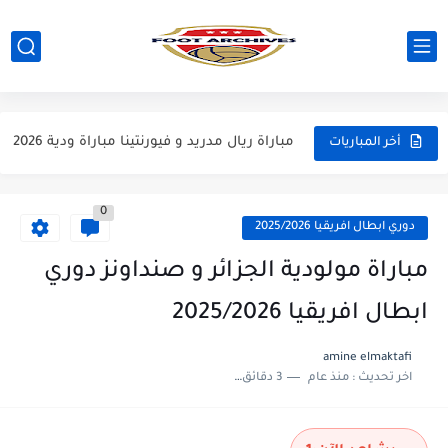
مباراة مانشستر يونايتد و اتلتيكو مدريد مباراة ودية 2026
مباراة ارسنال و جيرونا مباراة ودية 2026
مباراة ريال مدريد و فيورنتينا مباراة ودية 2026
أخر المباريات
مباراة مانشستر سيتي و انتر ميلان مباراة ودية 2026
0
مباراة برشلونة و بيرمنغهام مباراة ودية 2026
دوري ابطال افريقيا 2025/2026
مباراة تشيلسي و ويسترن سيدني مباراة ودية 2026
مباراة مولودية الجزائر و صنداونز دوري
مباراة سيلتيك و ميلان مباراة ودية 2026
ابطال افريقيا 2025/2026
مباراة الارجنتين و اسبانيا نهائي كاس العالم 2026
amine elmaktafi
اخر تحديث :
منذ عام
3 دقائق للقراءة
مباراة انجلترا و فرنسا المركز الثالث كاس العالم 2026
مباراة الارجنتين و انجلترا نصف نهائي كاس العالم 2026