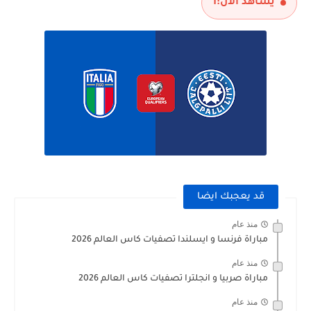
يشاهد الآن:
1
قد يعجبك ايضا
منذ عام
مباراة فرنسا و ايسلندا تصفيات كاس العالم 2026
منذ عام
مباراة صربيا و انجلترا تصفيات كاس العالم 2026
منذ عام