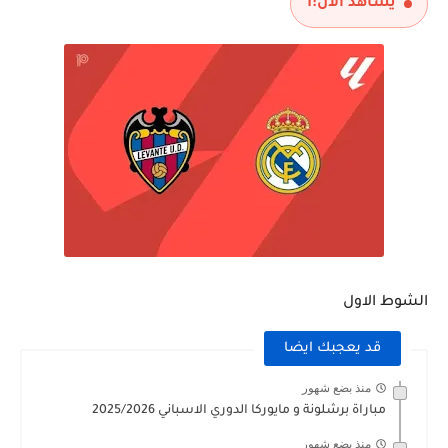
يشاهد الآن:
1
الشوط الاول
قد يعجبك ايضا
منذ بضع شهور
مباراة برشلونة و مايوركا الدوري الاسباني 2025/2026
منذ بضع شهور