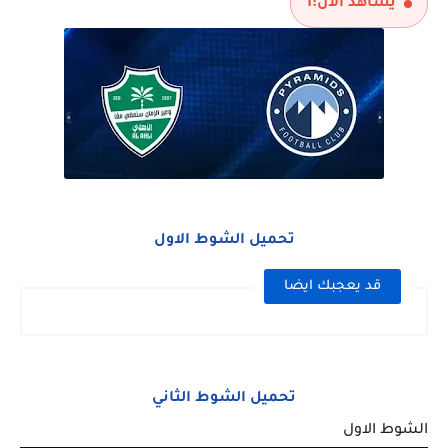
يشاهد الآن:
1
مباراة الارجنتين و انجلترا نصف نهائي كاس العالم 2026
تحميل الشوط الاول
قد يعجبك ايضا
تحميل الشوط الثاني
الشوط الاول