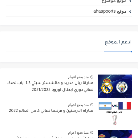
موقع موضوع
موقع ahaspoorts
ادعم الموقع
منذ بضع اعوام
مباراة ريال مدريد و مانشستر سيتي 3-1 اياب نصف
نهائي دوري ابطال اوروبا 2021/2022
منذ بضع اعوام
مباراة الارجنتين و فرنسا نهائي كاس العالم 2022
منذ بضع اعوام