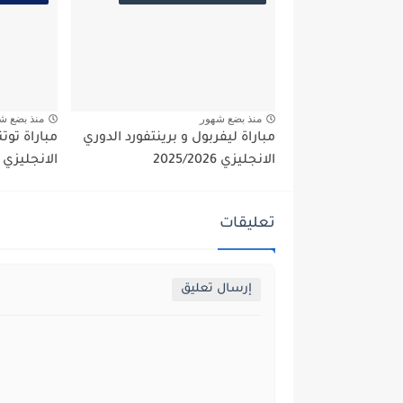
منذ بضع شهور
منذ بضع ش
مباراة ليفربول و برينتفورد الدوري
مباراة توت
الانجليزي 2025/2026
الانجليزي 2025/2026
تعليقات
إرسال تعليق