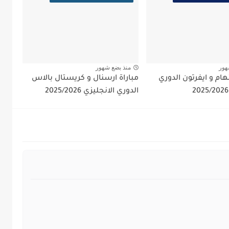
هور
منذ بضع شهور
نهام و ايفرتون الدوري
مباراة ارسنال و كريستال بالاس
الدوري الانجليزي 2025/2026