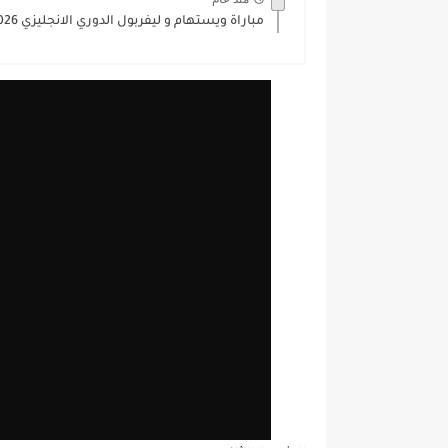
مباراة ويستهام و ليفربول الدوري الانجليزي 2025/2026