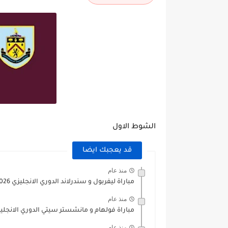
الشوط الاول
قد يعجبك ايضا
منذ عام
مباراة ليفربول و سندرلاند الدوري الانجليزي 2025/2026
منذ عام
مباراة فولهام و مانشستر سيتي الدوري الانجليزي 5/2026
منذ عام