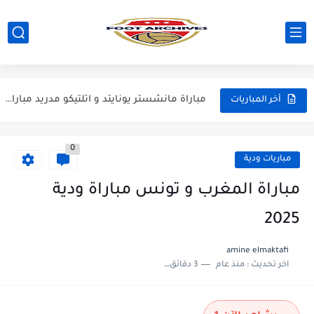
مباراة برشلونة و اودينيزي مباراة ودية 2026
مباراة برشلونة و نوتينغهام فوريست مباراة ودية 2026
مباراة فرينكفاروز و ريال مدريد مباراة ودية 2026
مباراة مانشستر يونايتد و اتلتيكو مدريد مباراة ودية 2026
أخر المباريات
مباراة ارسنال و جيرونا مباراة ودية 2026
0
مباريات ودية
مباراة المغرب و تونس مباراة ودية
2025
amine elmaktafi
اخر تحديث :
منذ عام
3 دقائق للقراءة