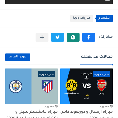
الأقسام
مباريات ودية
مقالات قد تهمك
عرض المزيد
مباريات ودية
مباريات ودية
منذ يوم
منذ يوم
مباراة ارسنال و دورتموند كاس
مباراة مانشستر سيتي و