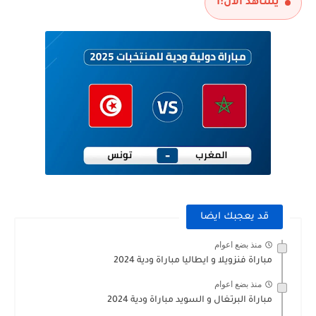
يشاهد الآن:
1
قد يعجبك ايضا
منذ بضع اعوام
مباراة فنزويلا و ايطاليا مباراة ودية 2024
منذ بضع اعوام
مباراة البرتغال و السويد مباراة ودية 2024