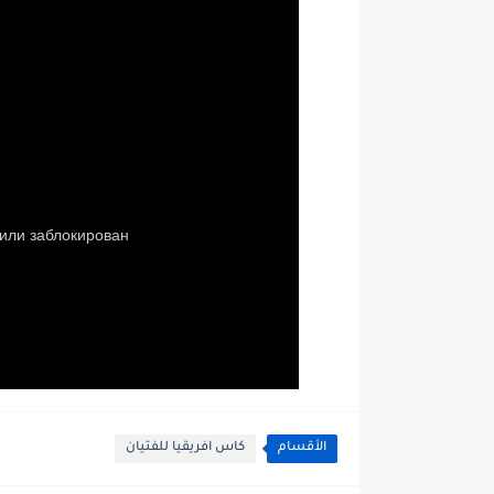
الأقسام
كاس افريقيا للفتيان