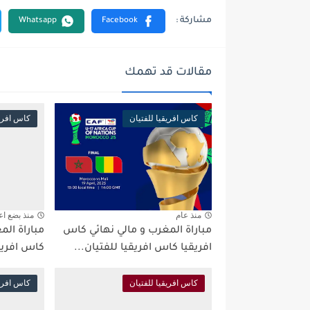
مقالات قد تهمك
كاس افريقيا للفتيان
كاس افريق
منذ عام
منذ بضع اع
مباراة المغرب و مالي نهائي كاس
مباراة الم
افريقيا كاس افريقيا للفتيان...
كاس افريقيا 
كاس افريقيا للفتيان
كاس افريق