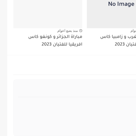
وام
منذ بضع اعوام
غرب و زامبيا كاس
مباراة الجزائر و كونغو كاس
ان 2023
افريقيا للفتيان 2023