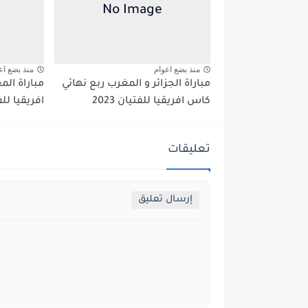
منذ بضع اعوام
منذ بضع اع
مباراة الجزائر و المغرب ربع نهائي
مباراة الم
كاس افريقيا للفتيان 2023
افريقيا للفتي
تعليقات
إرسال تعليق