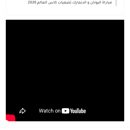
مباراة اليونان و الدنمارك تصفيات كاس العالم 2026