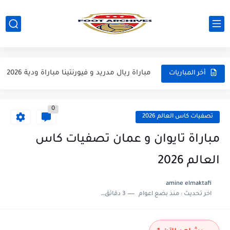
مباراة فرينكفاروز و ريال مدريد مباراة ودية 2026
مباراة مانشستر يونايتد و اتلتيكو مدريد مباراة ودية 2026
مباراة ارسنال و جيرونا مباراة ودية 2026
مباراة ريال مدريد و فيورنتينا مباراة ودية 2026
أخر المباريات
مباراة مانشستر سيتي و انتر ميلان مباراة ودية 2026
0
مباراة برشلونة و بيرمنغهام مباراة ودية 2026
تصفيات كاس العالم 2026
مباراة تايوان و عمان تصفيات كاس
العالم 2026
amine elmaktafi
اخر تحديث :
منذ بضع اعوام
3 دقائق للقراءة