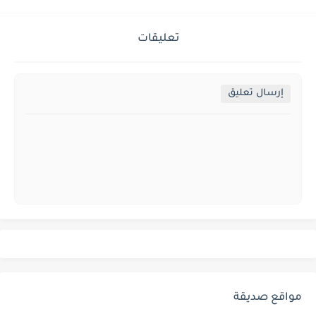
تعليقات
إرسال تعليق
مواقع صديقة