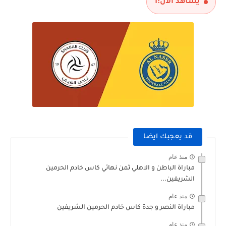
يشاهد الآن:
1
قد يعجبك ايضا
منذ عام
مباراة الباطن و الاهلي ثمن نهائي كاس خادم الحرمين
الشريفين...
منذ عام
مباراة النصر و جدة كاس خادم الحرمين الشريفين
منذ عام