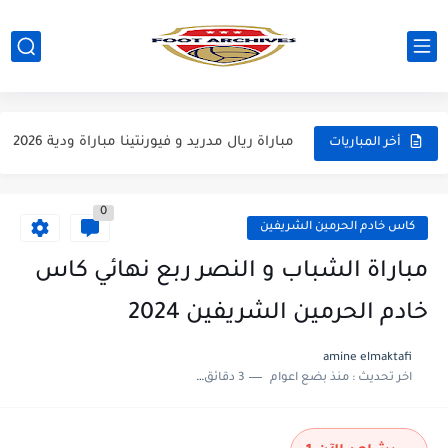
مباراة مانشستر يونايتد و اتلتيكو مدريد مباراة ودية 2026
مباراة ارسنال و جيرونا مباراة ودية 2026
مباراة ريال مدريد و فيورنتينا مباراة ودية 2026
أخر المباريات
مباراة مانشستر سيتي و انتر ميلان مباراة ودية 2026
0
مباراة برشلونة و بيرمنغهام مباراة ودية 2026
كاس خادم الحرمين الشريفين
مباراة تشيلسي و ويسترن سيدني مباراة ودية 2026
مباراة الشباب و النصر ربع نهائي كاس
مباراة سيلتيك و ميلان مباراة ودية 2026
خادم الحرمين الشريفين 2024
مباراة الارجنتين و اسبانيا نهائي كاس العالم 2026
amine elmaktafi
اخر تحديث :
منذ بضع اعوام
3 دقائق للقراءة
مباراة انجلترا و فرنسا المركز الثالث كاس العالم 2026
مباراة الارجنتين و انجلترا نصف نهائي كاس العالم 2026