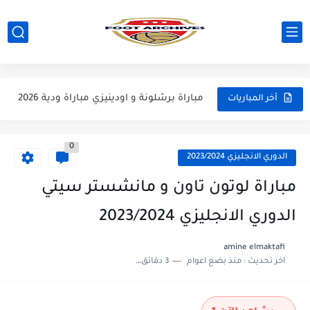
مباراة باريس سان جيرمان و مانشستر يونايتد مباراة ودية 2026
مباراة انتر ميلان و يوفنتوس مباراة ودية 2026
مباراة برشلونة و اودينيزي مباراة ودية 2026
أخر المباريات
مباراة برشلونة و نوتينغهام فوريست مباراة ودية 2026
0
مباراة فرينكفاروز و ريال مدريد مباراة ودية 2026
الدوري الانجليزي 2023/2024
مباراة مانشستر يونايتد و اتلتيكو مدريد مباراة ودية 2026
مباراة لوتون تاون و مانشستر سيتي
مباراة ارسنال و جيرونا مباراة ودية 2026
الدوري الانجليزي 2023/2024
مباراة ريال مدريد و فيورنتينا مباراة ودية 2026
amine elmaktafi
اخر تحديث :
منذ بضع اعوام
3 دقائق للقراءة
مباراة مانشستر سيتي و انتر ميلان مباراة ودية 2026
مباراة برشلونة و بيرمنغهام مباراة ودية 2026