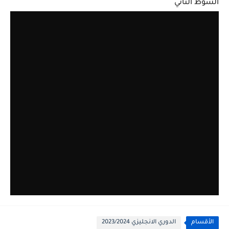
الشوط الثاني
الأقسام
الدوري الانجليزي 2023/2024