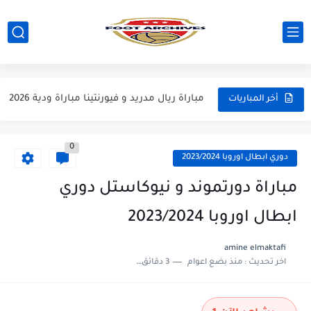
مباراة مانشستر يونايتد و اتلتيكو مدريد مباراة ودية 2026
مباراة ارسنال و جيرونا مباراة ودية 2026
مباراة ريال مدريد و فيورنتينا مباراة ودية 2026
أخر المباريات
مباراة مانشستر سيتي و انتر ميلان مباراة ودية 2026
0
مباراة برشلونة و بيرمنغهام مباراة ودية 2026
دوري ابطال اوروبا 2023/2024
مباراة تشيلسي و ويسترن سيدني مباراة ودية 2026
مباراة دورتموند و نيوكاستل دوري
مباراة سيلتيك و ميلان مباراة ودية 2026
ابطال اوروبا 2023/2024
مباراة الارجنتين و اسبانيا نهائي كاس العالم 2026
amine elmaktafi
اخر تحديث :
منذ بضع اعوام
3 دقائق للقراءة
مباراة انجلترا و فرنسا المركز الثالث كاس العالم 2026
مباراة الارجنتين و انجلترا نصف نهائي كاس العالم 2026