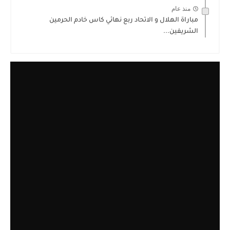
منذ عام
مباراة الهلال و الاتحاد ربع نهائي كاس خادم الحرمين
الشريفين...