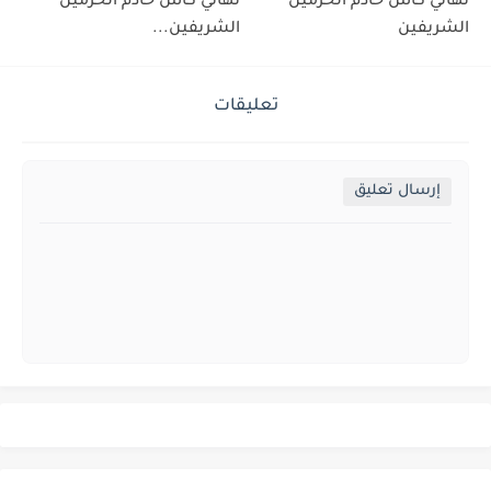
نهائي كاس خادم الحرمين
نهائي كاس خادم الحرمين
الشريفين
الشريفين...
تعليقات
إرسال تعليق