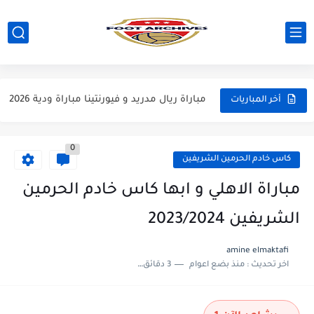
مباراة مانشستر يونايتد و اتلتيكو مدريد مباراة ودية 2026
مباراة ارسنال و جيرونا مباراة ودية 2026
مباراة ريال مدريد و فيورنتينا مباراة ودية 2026
أخر المباريات
مباراة مانشستر سيتي و انتر ميلان مباراة ودية 2026
0
مباراة برشلونة و بيرمنغهام مباراة ودية 2026
كاس خادم الحرمين الشريفين
مباراة تشيلسي و ويسترن سيدني مباراة ودية 2026
مباراة الاهلي و ابها كاس خادم الحرمين
مباراة سيلتيك و ميلان مباراة ودية 2026
الشريفين 2023/2024
مباراة الارجنتين و اسبانيا نهائي كاس العالم 2026
amine elmaktafi
اخر تحديث :
منذ بضع اعوام
3 دقائق للقراءة
مباراة انجلترا و فرنسا المركز الثالث كاس العالم 2026
مباراة الارجنتين و انجلترا نصف نهائي كاس العالم 2026