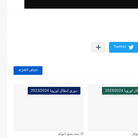
عرض المزيد
وبا 2023/2024
دوري ابطال اوروبا 2023/2024
وام
منذ بضع اعوام