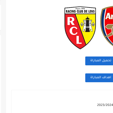
تحميل المباراة
اهداف المباراة