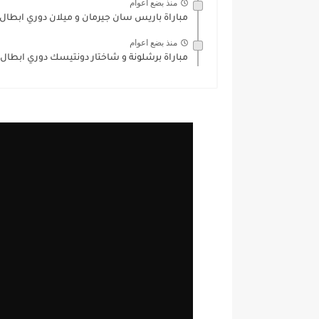
منذ بضع اعوام
مباراة باريس سان جيرمان و ميلان دوري ابطال اوروبا 24
منذ بضع اعوام
مباراة برشلونة و شاختار دونتيسك دوري ابطال اوروبا 24