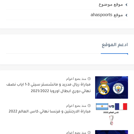
موقع موضوع
موقع ahaspoorts
ادعم الموقع
منذ بضع اعوام
مباراة ريال مدريد و مانشستر سيتي 3-1 اياب نصف
نهائي دوري ابطال اوروبا 2021/2022
منذ بضع اعوام
مباراة الارجنتين و فرنسا نهائي كاس العالم 2022
منذ بضع اعوام