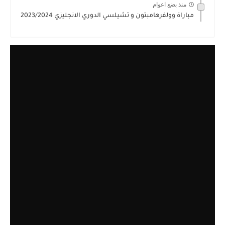
منذ بضع اعوام
مباراة وولفرهامبتون و تشيلسي الدوري الانجليزي 2023/2024