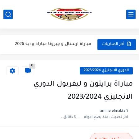
مباراة مانشستر يونايتد و اتلتيكو مدريد مباراة ودية 2026
مباراة ارسنال و جيرونا مباراة ودية 2026
أخر المباريات
مباراة ريال مدريد و فيورنتينا مباراة ودية 2026
0
مباراة مانشستر سيتي و انتر ميلان مباراة ودية 2026
الدوري الانجليزي 2023/2024
مباراة برشلونة و بيرمنغهام مباراة ودية 2026
مباراة برايتون و ليفربول الدوري
مباراة تشيلسي و ويسترن سيدني مباراة ودية 2026
الانجليزي 2023/2024
مباراة سيلتيك و ميلان مباراة ودية 2026
amine elmaktafi
اخر تحديث :
منذ بضع اعوام
3 دقائق للقراءة
مباراة الارجنتين و اسبانيا نهائي كاس العالم 2026
مباراة انجلترا و فرنسا المركز الثالث كاس العالم 2026