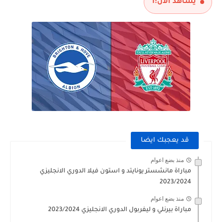
يشاهد الآن:
1
مباراة الارجنتين و انجلترا نصف نهائي كاس العالم 2026
قد يعجبك ايضا
منذ بضع اعوام
مباراة مانشستر يونايتد و استون فيلا الدوري الانجليزي
2023/2024
منذ بضع اعوام
مباراة بيرنلي و ليفربول الدوري الانجليزي 2023/2024