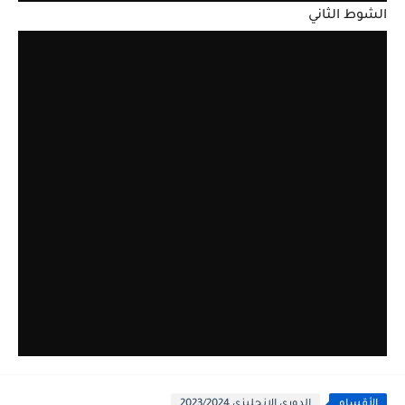
الشوط الثاني
الأقسام
الدوري الانجليزي 2023/2024