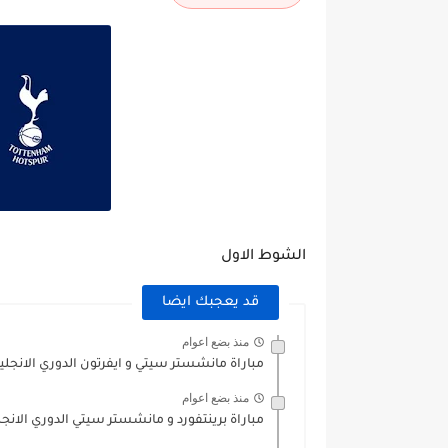
الشوط الاول
قد يعجبك ايضا
منذ بضع اعوام
مباراة مانشستر سيتي و ايفرتون الدوري الانجليزي 3/2024
منذ بضع اعوام
مباراة برينتفورد و مانشستر سيتي الدوري الانجليزي 2024