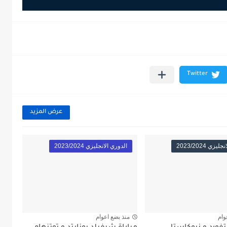
عرض المزيد
زي 2023/2024
الدوري الانجليزي 2023/2024
وام
منذ بضع اعوام