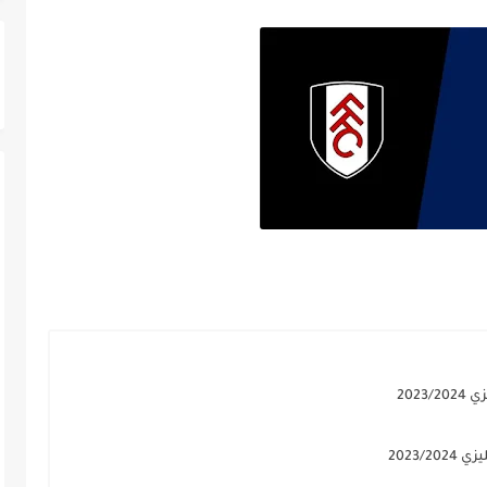
202
2023/