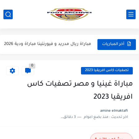
مباراة مانشستر يونايتد و اتلتيكو مدريد مباراة ودية 2026
مباراة ارسنال و جيرونا مباراة ودية 2026
مباراة ريال مدريد و فيورنتينا مباراة ودية 2026
أخر المباريات
مباراة مانشستر سيتي و انتر ميلان مباراة ودية 2026
0
مباراة برشلونة و بيرمنغهام مباراة ودية 2026
تصفيات كاس افريقيا 2023
مباراة تشيلسي و ويسترن سيدني مباراة ودية 2026
مباراة غينيا و مصر تصفيات كاس
مباراة سيلتيك و ميلان مباراة ودية 2026
افريقيا 2023
مباراة الارجنتين و اسبانيا نهائي كاس العالم 2026
amine elmaktafi
اخر تحديث :
منذ بضع اعوام
3 دقائق للقراءة
مباراة انجلترا و فرنسا المركز الثالث كاس العالم 2026
مباراة الارجنتين و انجلترا نصف نهائي كاس العالم 2026