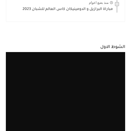
منذ بضع اعوام
مباراة البرازيل و الدومينيكان كاس العالم للشبان 2023
الشوط الاول