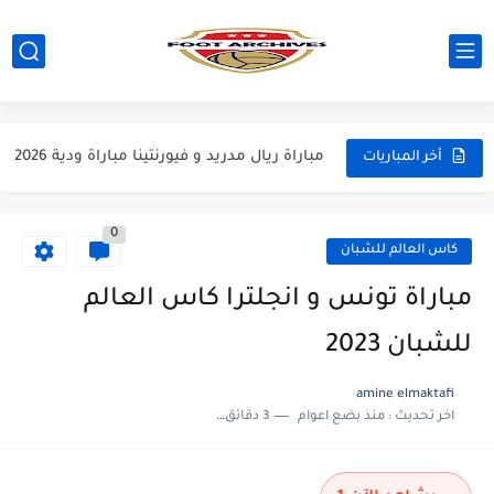
مباراة مانشستر يونايتد و اتلتيكو مدريد مباراة ودية 2026
مباراة ارسنال و جيرونا مباراة ودية 2026
مباراة ريال مدريد و فيورنتينا مباراة ودية 2026
أخر المباريات
مباراة مانشستر سيتي و انتر ميلان مباراة ودية 2026
0
مباراة برشلونة و بيرمنغهام مباراة ودية 2026
كاس العالم للشبان
مباراة تشيلسي و ويسترن سيدني مباراة ودية 2026
مباراة تونس و انجلترا كاس العالم
مباراة سيلتيك و ميلان مباراة ودية 2026
للشبان 2023
مباراة الارجنتين و اسبانيا نهائي كاس العالم 2026
amine elmaktafi
اخر تحديث :
منذ بضع اعوام
3 دقائق للقراءة
مباراة انجلترا و فرنسا المركز الثالث كاس العالم 2026
مباراة الارجنتين و انجلترا نصف نهائي كاس العالم 2026