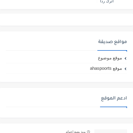
أترك ردا
مواقع صديقة
موقع موضوع
موقع ahaspoorts
ادعم الموقع
منذ بضع اعوام