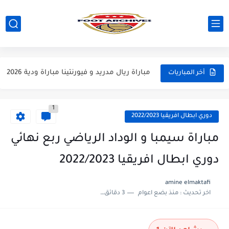
مباراة مانشستر يونايتد و اتلتيكو مدريد مباراة ودية 2026
مباراة ارسنال و جيرونا مباراة ودية 2026
مباراة ريال مدريد و فيورنتينا مباراة ودية 2026
أخر المباريات
مباراة مانشستر سيتي و انتر ميلان مباراة ودية 2026
1
مباراة برشلونة و بيرمنغهام مباراة ودية 2026
دوري ابطال افريقيا 2022/2023
مباراة تشيلسي و ويسترن سيدني مباراة ودية 2026
مباراة سيمبا و الوداد الرياضي ربع نهائي
مباراة سيلتيك و ميلان مباراة ودية 2026
دوري ابطال افريقيا 2022/2023
مباراة الارجنتين و اسبانيا نهائي كاس العالم 2026
amine elmaktafi
اخر تحديث :
منذ بضع اعوام
3 دقائق للقراءة
مباراة انجلترا و فرنسا المركز الثالث كاس العالم 2026
مباراة الارجنتين و انجلترا نصف نهائي كاس العالم 2026