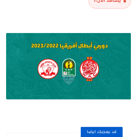
يشاهد الآن:
1
قد يعجبك ايضا