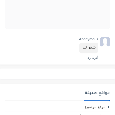
Anonymous
شكرا لك 
أترك ردا
مواقع صديقة
موقع موضوع