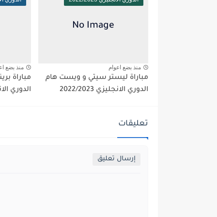
منذ بضع اعوام
منذ بضع اع
مباراة ليستر سيتي و ويست هام
مباراة بر
الدوري الانجليزي 2022/2023
الدوري الانجليز
تعليقات
إرسال تعليق