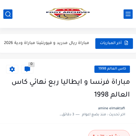
مباراة مانشستر يونايتد و اتلتيكو مدريد مباراة ودية 2026
مباراة ارسنال و جيرونا مباراة ودية 2026
مباراة ريال مدريد و فيورنتينا مباراة ودية 2026
أخر المباريات
مباراة مانشستر سيتي و انتر ميلان مباراة ودية 2026
0
مباراة برشلونة و بيرمنغهام مباراة ودية 2026
كاس العالم 1998
مباراة تشيلسي و ويسترن سيدني مباراة ودية 2026
مباراة فرنسا و ايطاليا ربع نهائي كاس
مباراة سيلتيك و ميلان مباراة ودية 2026
العالم 1998
مباراة الارجنتين و اسبانيا نهائي كاس العالم 2026
amine elmaktafi
اخر تحديث :
منذ بضع اعوام
3 دقائق للقراءة
مباراة انجلترا و فرنسا المركز الثالث كاس العالم 2026
مباراة الارجنتين و انجلترا نصف نهائي كاس العالم 2026