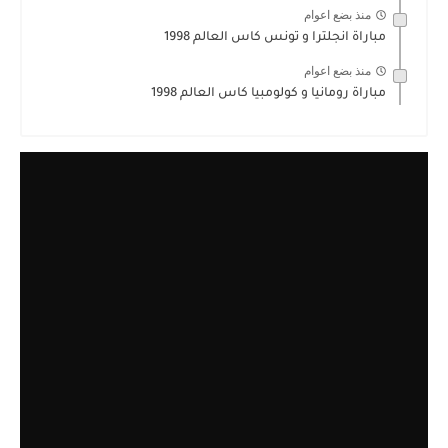
منذ بضع اعوام
مباراة انجلترا و تونس كاس العالم 1998
منذ بضع اعوام
مباراة رومانيا و كولومبيا كاس العالم 1998