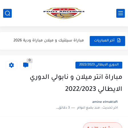
مباراة مانشستر سيتي و انتر ميلان مباراة ودية 2026
مباراة برشلونة و بيرمنغهام مباراة ودية 2026
مباراة تشيلسي و ويسترن سيدني مباراة ودية 2026
مباراة سيلتيك و ميلان مباراة ودية 2026
أخر المباريات
مباراة الارجنتين و اسبانيا نهائي كاس العالم 2026
0
مباراة انجلترا و فرنسا المركز الثالث كاس العالم 2026
الدوري الايطالي 2022/2023
مباراة الارجنتين و انجلترا نصف نهائي كاس العالم 2026
مباراة انتر ميلان و نابولي الدوري
الايطالي 2022/2023
amine elmaktafi
اخر تحديث :
منذ بضع اعوام
3 دقائق للقراءة