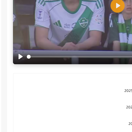
Play
Play