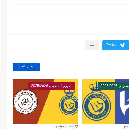
عرض المزيد
ي 2025/2026
الدوري السعودي 2025/2026
هور
منذ بضع شهور