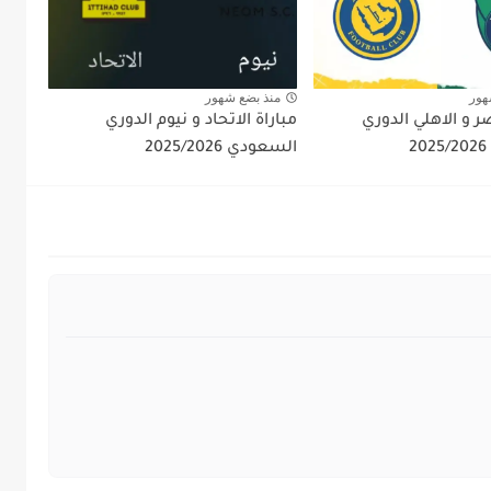
هور
منذ بضع شهور
صر و الاهلي الدوري
مباراة الاتحاد و نيوم الدوري
السعودي 2025/2026