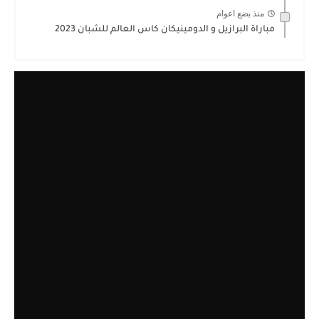
منذ بضع اعوام
مباراة البرازيل و الدومينيكان كاس العالم للشبان 2023