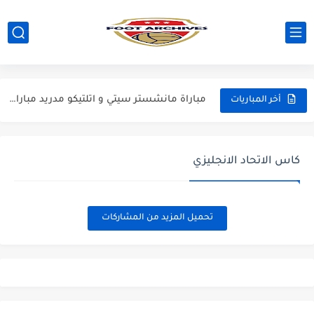
مباراة ارسنال و دورتموند كاس الامارات 2026
مباراة مانشستر سيتي و اتلتيكو مدريد مباراة ودية 2026
أخر المباريات
مباراة تشيلسي و ميلان مباراة ودية 2026
مباراة باريس سان جيرمان و مانشستر يونايتد مباراة ودية 2026
كاس الاتحاد الانجليزي
مباراة انتر ميلان و يوفنتوس مباراة ودية 2026
مباراة برشلونة و اودينيزي مباراة ودية 2026
تحميل المزيد من المشاركات
مباراة برشلونة و نوتينغهام فوريست مباراة ودية 2026
مباراة فرينكفاروز و ريال مدريد مباراة ودية 2026
مباراة مانشستر يونايتد و اتلتيكو مدريد مباراة ودية 2026