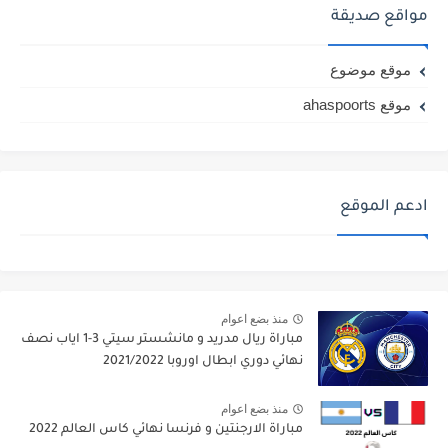
مباراة ارسنال و جيرونا مباراة ودية 2026
مواقع صديقة
موقع موضوع
موقع ahaspoorts
ادعم الموقع
منذ بضع اعوام
مباراة ريال مدريد و مانشستر سيتي 3-1 اياب نصف
نهائي دوري ابطال اوروبا 2021/2022
منذ بضع اعوام
مباراة الارجنتين و فرنسا نهائي كاس العالم 2022